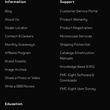
Information
Support
Blog
Customer Service Portal
About Us
Product Warranty
Dealer Locator
Product Registration
Contact & Careers
Microscope Services
Monthly Giveaways
Shipping Protection
Affiliate Program
Catalogs & Instruction
Manuals
Brand Assets
Knowledge Base & FAQ
Image Archive
PMC-Eight Software &
Share a Photo or Video
Downloads
Write a BBB Review
PMC-Eight User Survey
Education