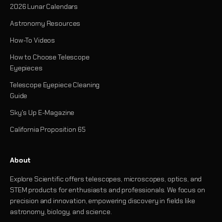
2026 Lunar Calendars
Astronomy Resources
How-To Videos
How to Choose Telescope
Eyepieces
Telescope Eyepiece Cleaning
Guide
Sky's Up E-Magazine
California Proposition 65
About
Explore Scientific offers telescopes, microscopes, optics, and
STEM products for enthusiasts and professionals. We focus on
precision and innovation, empowering discovery in fields like
astronomy, biology, and science.