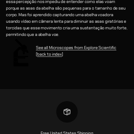
essa percepção nos impediu de entender como elas voam
porque as asas da abelha são pequenas para o tamanho de seu
corpo. Mas foi aprendido capturando uma abelha voadora
usando vídeo em câmera lenta para diminuir as asas giratórias e
torcidas que esse movimento cria uma sustentação muito forte,
permitindo que a abelha voe.
See all Microscopes from Explore Scientific
[
back to index
]
Free United States Shipping