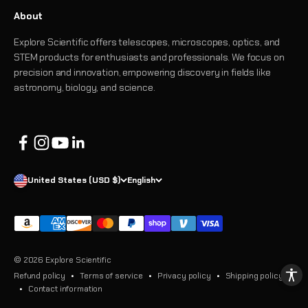
About
Explore Scientific offers telescopes, microscopes, optics, and
STEM products for enthusiasts and professionals. We focus on
precision and innovation, empowering discovery in fields like
astronomy, biology, and science.
United States (USD $)
English
© 2026 Explore Scientific
Refund policy
Terms of service
Privacy policy
Shipping policy
Contact information