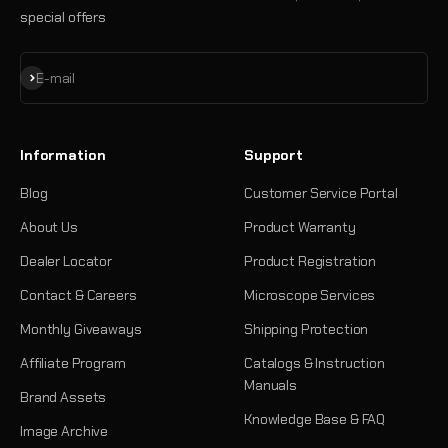
special offers
Subscribe
E-mail
Information
Support
Blog
Customer Service Portal
About Us
Product Warranty
Dealer Locator
Product Registration
Contact & Careers
Microscope Services
Monthly Giveaways
Shipping Protection
Affiliate Program
Catalogs & Instruction
Manuals
Brand Assets
Knowledge Base & FAQ
Image Archive