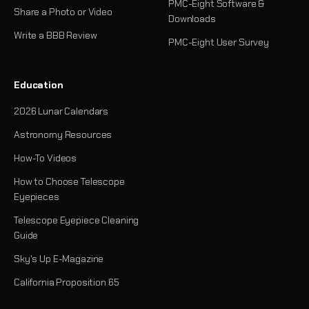
PMC-Eight Software &
Share a Photo or Video
Downloads
Write a BBB Review
PMC-Eight User Survey
Education
2026 Lunar Calendars
Astronomy Resources
How-To Videos
How to Choose Telescope
Eyepieces
Telescope Eyepiece Cleaning
Guide
Sky's Up E-Magazine
California Proposition 65